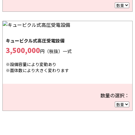
キュービクル式高圧受電設備
3,500,000
円（税抜）
一式
※設備容量により変動あり
※面体数により大きく変わります
数量の選択：