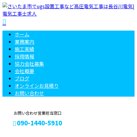
ホーム
業務案内
施工実績
採用情報
協力会社募集
会社概要
ブログ
オンラインお見積り
お問い合わせ
お問い合わせ営業担当窓口
090-1440-5910