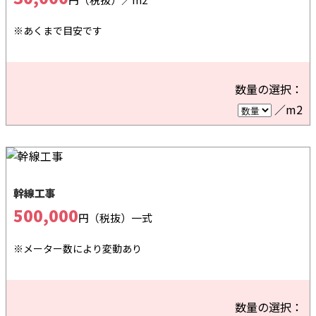
※あくまで目安です
数量の選択：
／m2
幹線工事
500,000
円（税抜）
一式
※メーター数により変動あり
数量の選択：