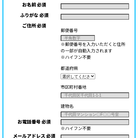
お名前
必須
ふりがな
必須
ご住所
必須
郵便番号
※郵便番号を入力いただくと住所
の一部が自動入力されます
※ハイフン不要
都道府県
市区町村番地
建物名
お電話番号
必須
※ハイフン不要
メールアドレス
必須