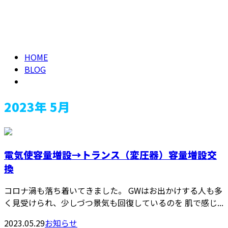
2023年 5月
メールフォーム
HOME
BLOG
2023年 5月
電気使容量増設→トランス（変圧器）容量増設交
換
コロナ渦も落ち着いてきました。 GWはお出かけする人も多
く見受けられ、少しづつ景気も回復しているのを 肌で感じ...
2023.05.29
お知らせ