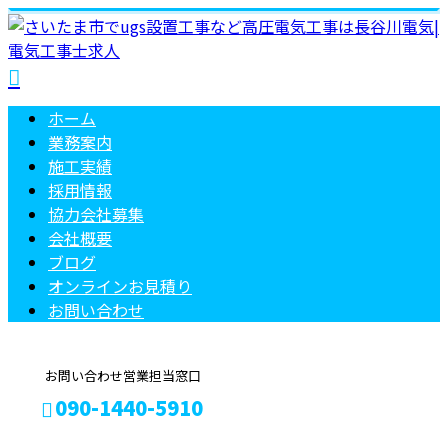
ホーム
業務案内
施工実績
採用情報
協力会社募集
会社概要
ブログ
オンラインお見積り
お問い合わせ
お問い合わせ営業担当窓口
090-1440-5910