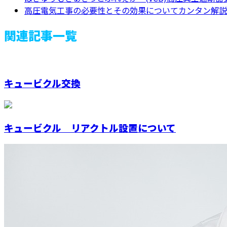
高圧電気工事の必要性とその効果についてカンタン解説
関連記事一覧
キュービクル交換
キュービクル リアクトル設置について