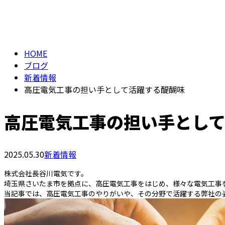
メールフォーム
BLOG
HOME
ブログ
新着情報
高圧電気工事の担い手として活躍する醍醐味
高圧電気工事の担い手とし
2025.05.30
新着情報
株式会社長谷川電気です。
埼玉県さいたま市を拠点に、高圧電気工事をはじめ、様々な電気工事
当記事では、高圧電気工事のやりがいや、その分野で活躍する弊社の