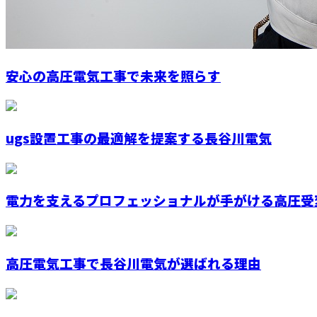
安心の高圧電気工事で未来を照らす
ugs設置工事の最適解を提案する長谷川電気
電力を支えるプロフェッショナルが手がける高圧受変
高圧電気工事で長谷川電気が選ばれる理由