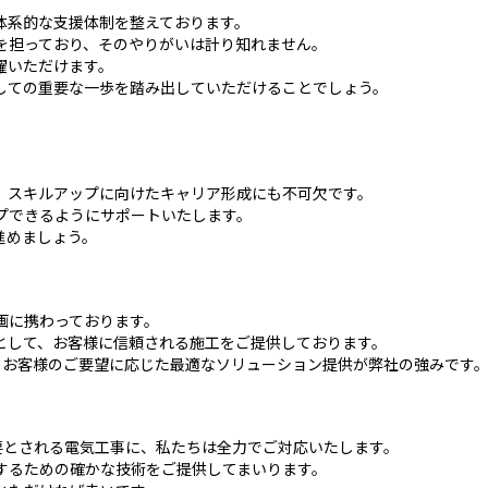
体系的な支援体制を整えております。
を担っており、そのやりがいは計り知れません。
躍いただけます。
しての重要な一歩を踏み出していただけることでしょう。
、スキルアップに向けたキャリア形成にも不可欠です。
プできるようにサポートいたします。
進めましょう。
画に携わっております。
として、お客様に信頼される施工をご提供しております。
、お客様のご要望に応じた最適なソリューション提供が弊社の強みです
要とされる電気工事に、私たちは全力でご対応いたします。
するための確かな技術をご提供してまいります。