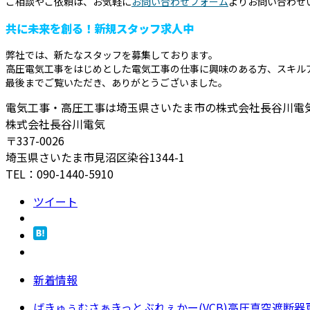
ご相談やご依頼は、お気軽に
お問い合わせフォーム
よりお問い合わせ
共に未来を創る！新規スタッフ求人中
弊社では、新たなスタッフを募集しております。
高圧電気工事をはじめとした電気工事の仕事に興味のある方、スキル
最後までご覧いただき、ありがとうございました。
電気工事・高圧工事は埼玉県さいたま市の株式会社長谷川電
株式会社長谷川電気
〒337-0026
埼玉県さいたま市見沼区染谷1344-1
TEL：090-1440-5910
ツイート
新着情報
ばきゅぅむさぁきっとぶれぇかー(VCB)高圧真空遮断器