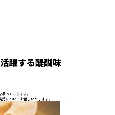
て活躍する醍醐味
を承っております。
姿勢についてお話しいたします。