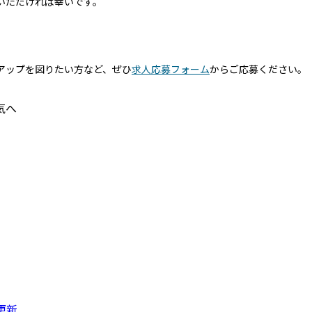
いただければ幸いです。
アップを図りたい方など、ぜひ
求人応募フォーム
からご応募ください。
気へ
更新