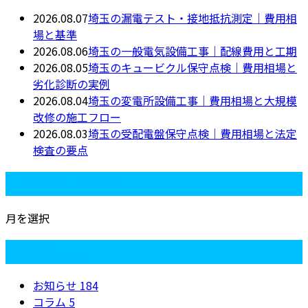
2026.08.07
埼玉の漏電テスト・接地抵抗測定｜費用相
場と基準
2026.08.06
埼玉の一般電気設備工事｜配線費用と工期
2026.08.05
埼玉のキュービクル保守点検｜費用相場と
劣化診断の実例
2026.08.04
埼玉の変電所設備工事｜費用相場と大規模
改修の施工フロー
2026.08.03
埼玉の受配電盤保守点検｜費用相場と法定
検査の要点
月別アーカイブ
月を選択
カテゴリー
お知らせ
184
コラム
5