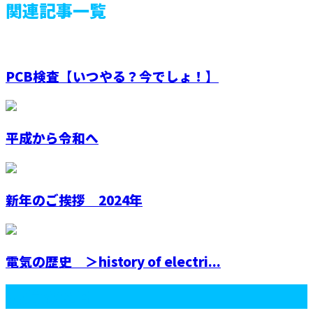
関連記事一覧
PCB検査【いつやる？今でしょ！】
平成から令和へ
新年のご挨拶 2024年
電気の歴史 ＞history of electri...
最近の投稿