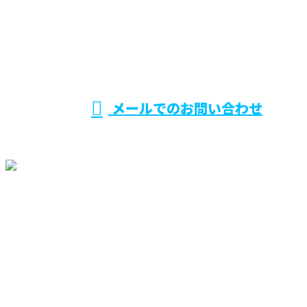
受付／ 9：00～17：30
メールでのお問い合わせ
ホーム
業務案内
施工実績
採用情報
協力会社募集
会社概要