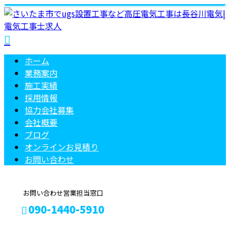
ホーム
業務案内
施工実績
採用情報
協力会社募集
会社概要
ブログ
オンラインお見積り
お問い合わせ
お問い合わせ営業担当窓口
090-1440-5910