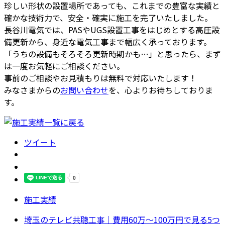
珍しい形状の設置場所であっても、これまでの豊富な実績と
確かな技術力で、安全・確実に施工を完了いたしました。
長谷川電気では、PASやUGS設置工事をはじめとする高圧設
備更新から、身近な電気工事まで幅広く承っております。
「うちの設備もそろそろ更新時期かも…」と思ったら、まず
は一度お気軽にご相談ください。
事前のご相談やお見積もりは無料で対応いたします！
みなさまからの
お問い合わせ
を、心よりお待ちしておりま
す。
ツイート
施工実績
埼玉のテレビ共聴工事｜費用60万〜100万円で見る5つ