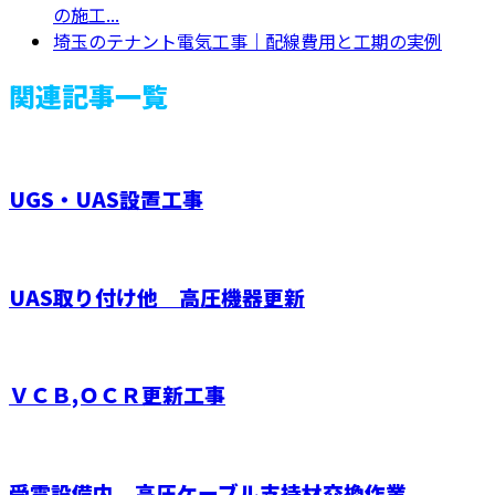
の施工...
埼玉のテナント電気工事｜配線費用と工期の実例
関連記事一覧
UGS・UAS設置工事
UAS取り付け他 高圧機器更新
ＶＣＢ,ＯＣＲ更新工事
受電設備内 高圧ケーブル支持材交換作業