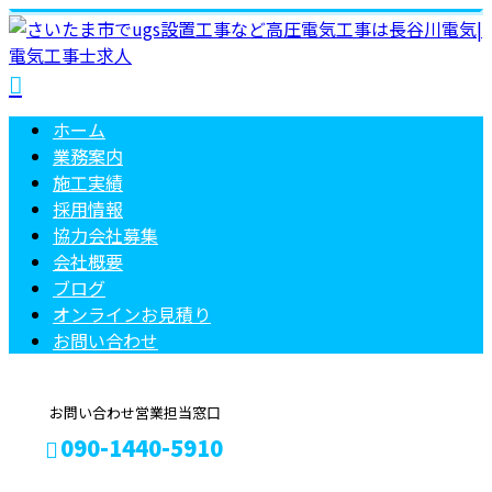
ホーム
業務案内
施工実績
採用情報
協力会社募集
会社概要
ブログ
オンラインお見積り
お問い合わせ
お問い合わせ営業担当窓口
090-1440-5910