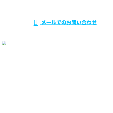
受付／ 9：00～17：30
メールでのお問い合わせ
ホーム
業務案内
施工実績
採用情報
協力会社募集
会社概要
ブログ
オンラインお見積り
お問い合わせ