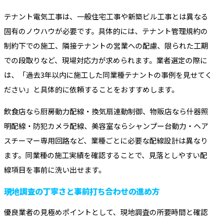
テナント電気工事は、一般住宅工事や新築ビル工事とは異なる
固有のノウハウが必要です。具体的には、テナント管理規約の
制約下での施工、隣接テナントの営業への配慮、限られた工期
での段取りなど、現場対応力が求められます。業者選定の際に
は、「過去3年以内に施工した同業種テナントの事例を見せてく
ださい」と具体的に依頼することをおすすめします。
飲食店なら厨房動力配線・換気扇連動制御、物販店なら什器照
明配線・防犯カメラ配線、美容室ならシャンプー台動力・ヘア
スチーマー専用回路など、業種ごとに必要な配線設計は異なり
ます。同業種の施工実績を確認することで、見落としやすい配
線項目を事前に洗い出せます。
現地調査の丁寧さと事前打ち合わせの進め方
優良業者の見極めポイントとして、現地調査の所要時間と確認