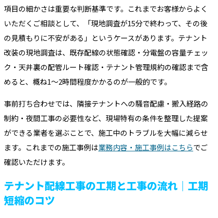
項目の細かさは重要な判断基準です。これまでお客様からよく
いただくご相談として、「現地調査が15分で終わって、その後
の見積もりに不安がある」というケースがあります。テナント
改装の現地調査は、既存配線の状態確認・分電盤の容量チェッ
ク・天井裏の配管ルート確認・テナント管理規約の確認まで含
めると、概ね1～2時間程度かかるのが一般的です。
事前打ち合わせでは、隣接テナントへの騒音配慮・搬入経路の
制約・夜間工事の必要性など、現場特有の条件を整理した提案
ができる業者を選ぶことで、施工中のトラブルを大幅に減らせ
ます。これまでの施工事例は
業務内容・施工事例はこちら
でご
確認いただけます。
テナント配線工事の工期と工事の流れ｜工期
短縮のコツ