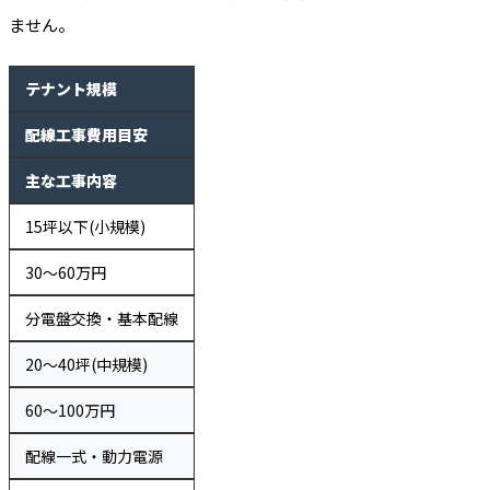
ません。
テナント規模
配線工事費用目安
主な工事内容
15坪以下(小規模)
30～60万円
分電盤交換・基本配線
20～40坪(中規模)
60～100万円
配線一式・動力電源