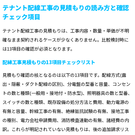
テナント配線工事の見積もりの読み方と確認
チェック項目
テナント配線工事の見積もりは、工事内容・数量・単価が不明
確なまま契約されるケースが少なくありません。比較検討時に
は13項目の確認が必須となります。
配線工事見積もりの13項目チェックリスト
見積もり確認の核となるのは以下の13項目です。配線方式(露
出・隠蔽・ダクト配線の区別)、分電盤の型番と容量、コンセン
トの数と種類(一般用・接地付・防水型)、照明器具の数と型番、
スイッチの数と種類、既存設備の処分方法と費用、動力電源の
有無と容量、幹線工事の有無、絶縁抵抗試験の有無、接地工事
の種別、電力会社申請費用、消防検査連動の有無、諸経費の内
訳。これらが明記されていない見積もりは、後の追加請求リス