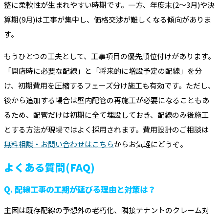
整に柔軟性が生まれやすい時期です。一方、年度末(2～3月)や決
算期(9月)は工事が集中し、価格交渉が難しくなる傾向がありま
す。
もうひとつの工夫として、工事項目の優先順位付けがあります。
「開店時に必要な配線」と「将来的に増設予定の配線」を分
け、初期費用を圧縮するフェーズ分け施工も有効です。ただし、
後から追加する場合は壁内配管の再施工が必要になることもあ
るため、配管だけは初期に全て埋設しておき、配線のみ後施工
とする方法が現場ではよく採用されます。費用設計のご相談は
無料相談・お問い合わせはこちら
からお気軽にどうぞ。
よくある質問(FAQ)
Q. 配線工事の工期が延びる理由と対策は？
主因は既存配線の予想外の老朽化、隣接テナントのクレーム対