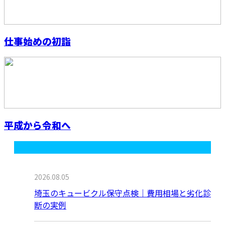
仕事始めの初詣
平成から令和へ
最近の投稿
2026.08.05
埼玉のキュービクル保守点検｜費用相場と劣化診
断の実例