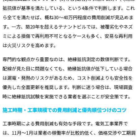
抵抗値が基準を満たしている、という4条件で判断します。これ
ら全てを満たせば、概ね30～40万円程度の費用削減が見込めま
す。一方、築20年を超えるテナントビルでは、被覆劣化やネズ
ミによる損傷で再利用不可となるケースも多く、安易な再利用
は火災リスクを高めます。
専門的な観点から重要なのは、絶縁抵抗測定の数値判断です。
配線が見た目に問題なくても、絶縁抵抗値が低下している場合
は漏電・発熱のリスクがあるため、コスト削減よりも安全性を
優先した全面更新を推奨します。判断に迷う場合は、現場調査
時に絶縁抵抗試験を実施できる業者を選ぶことが安全策です。
施工時期・工事規模での費用削減と優先順位つけのコツ
工事時期による費用削減も有効な手段です。電気工事業界で
は、11月～1月は業者の稼働率が比較的低く、価格交渉や工期調