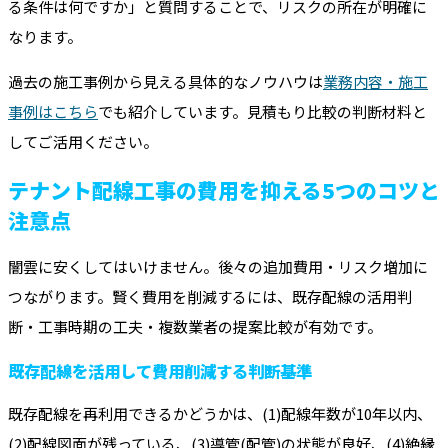
る条件は何ですか」と質問することで、リスクの所在が明確に
なります。
過去の施工事例から見える具体的なノウハウは
業務内容・施工
事例はこちら
でも紹介しています。見積もり比較の判断材料と
してご活用ください。
テナント配線工事の費用を抑える5つのコツと
注意点
闇雲に安くしてはいけません。後々の追加費用・リスク増加に
つながります。賢く費用を削減するには、既存配線の活用判
断・工事時期の工夫・複数業者の提案比較が有効です。
既存配線を活用して費用削減する判断基準
既存配線を再利用できるかどうかは、(1)配線年数が10年以内、
(2)配線図面が残っている、(3)導管(配管)の状態が良好、(4)絶縁