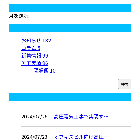
月別アーカイブ
月を選択
カテゴリー
お知らせ
182
コラム
5
新着情報
99
施工実績
96
現場飯
10
コラム
2024/07/26
高圧電気工事で実現す…
2024/07/23
オフィスビル向け高圧…