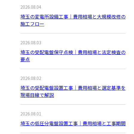
2026.08.04
埼玉の変電所設備工事｜費用相場と大規模改修の
施工フロー
2026.08.03
埼玉の受配電盤保守点検｜費用相場と法定検査の
要点
2026.08.02
埼玉の受配電盤設置工事｜費用相場と選定基準を
現場目線で解説
2026.08.01
埼玉の低圧分電盤設置工事｜費用相場と工事期間