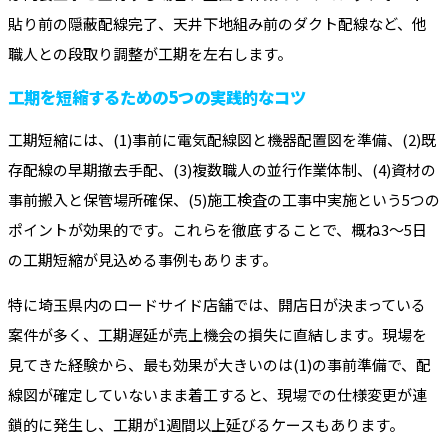
貼り前の隠蔽配線完了、天井下地組み前のダクト配線など、他
職人との段取り調整が工期を左右します。
工期を短縮するための5つの実践的なコツ
工期短縮には、(1)事前に電気配線図と機器配置図を準備、(2)既
存配線の早期撤去手配、(3)複数職人の並行作業体制、(4)資材の
事前搬入と保管場所確保、(5)施工検査の工事中実施という5つの
ポイントが効果的です。これらを徹底することで、概ね3～5日
の工期短縮が見込める事例もあります。
特に埼玉県内のロードサイド店舗では、開店日が決まっている
案件が多く、工期遅延が売上機会の損失に直結します。現場を
見てきた経験から、最も効果が大きいのは(1)の事前準備で、配
線図が確定していないまま着工すると、現場での仕様変更が連
鎖的に発生し、工期が1週間以上延びるケースもあります。