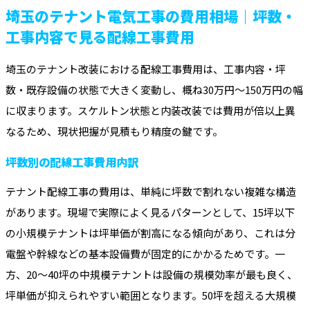
埼玉のテナント電気工事の費用相場｜坪数・
工事内容で見る配線工事費用
埼玉のテナント改装における配線工事費用は、工事内容・坪
数・既存設備の状態で大きく変動し、概ね30万円～150万円の幅
に収まります。スケルトン状態と内装改装では費用が倍以上異
なるため、現状把握が見積もり精度の鍵です。
坪数別の配線工事費用内訳
テナント配線工事の費用は、単純に坪数で割れない複雑な構造
があります。現場で実際によく見るパターンとして、15坪以下
の小規模テナントは坪単価が割高になる傾向があり、これは分
電盤や幹線などの基本設備費が固定的にかかるためです。一
方、20～40坪の中規模テナントは設備の規模効率が最も良く、
坪単価が抑えられやすい範囲となります。50坪を超える大規模