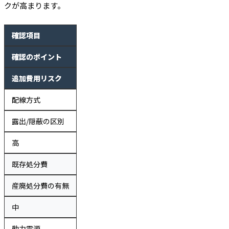
クが高まります。
確認項目
確認のポイント
追加費用リスク
配線方式
露出/隠蔽の区別
高
既存処分費
産廃処分費の有無
中
動力電源