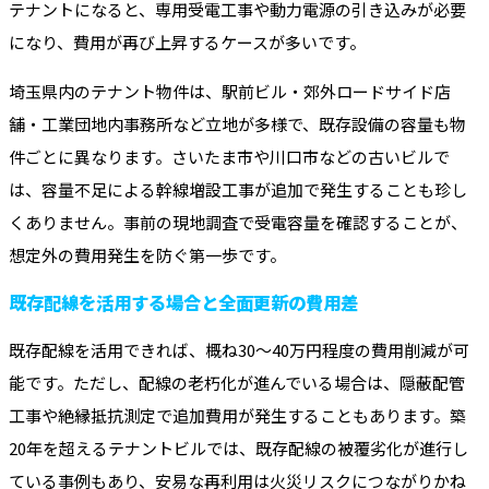
テナントになると、専用受電工事や動力電源の引き込みが必要
になり、費用が再び上昇するケースが多いです。
埼玉県内のテナント物件は、駅前ビル・郊外ロードサイド店
舗・工業団地内事務所など立地が多様で、既存設備の容量も物
件ごとに異なります。さいたま市や川口市などの古いビルで
は、容量不足による幹線増設工事が追加で発生することも珍し
くありません。事前の現地調査で受電容量を確認することが、
想定外の費用発生を防ぐ第一歩です。
既存配線を活用する場合と全面更新の費用差
既存配線を活用できれば、概ね30～40万円程度の費用削減が可
能です。ただし、配線の老朽化が進んでいる場合は、隠蔽配管
工事や絶縁抵抗測定で追加費用が発生することもあります。築
20年を超えるテナントビルでは、既存配線の被覆劣化が進行し
ている事例もあり、安易な再利用は火災リスクにつながりかね