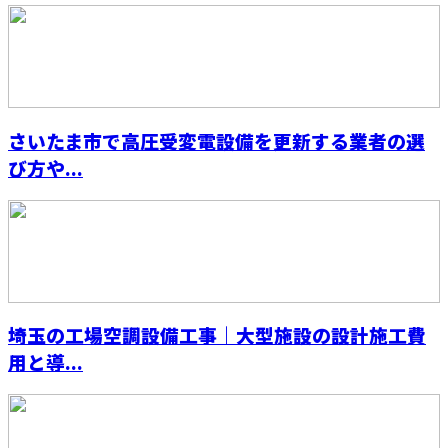
さいたま市で高圧受変電設備を更新する業者の選
び方や...
埼玉の工場空調設備工事｜大型施設の設計施工費
用と導...