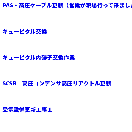
PAS・高圧ケーブル更新（営業が現場行って来まし
キュービクル交換
キュービクル内碍子交換作業
SCSR 高圧コンデンサ高圧リアクトル更新
受電設備更新工事１
お問い合わせ