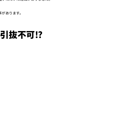
事があります。
引抜不可⁉