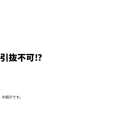
引抜不可⁉
事 の紹介です。