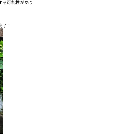
する可能性があり
完了！