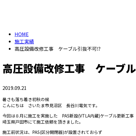
メールフォーム
施工実績
HOME
施工実績
高圧設備改修工事 ケーブル引抜不可⁉
高圧設備改修工事 ケーブル
2019.09.21
暑さも落ち着き初秋の候
こんにちは さいたま市見沼区 長谷川電気です。
今回は８月に施工を実施した PAS新設(VTLA内蔵)ケーブル更新工
埼玉県戸田市にて施工依頼を頂きました。
施工前状況は、PAS(区分開閉器)が設置されておらず