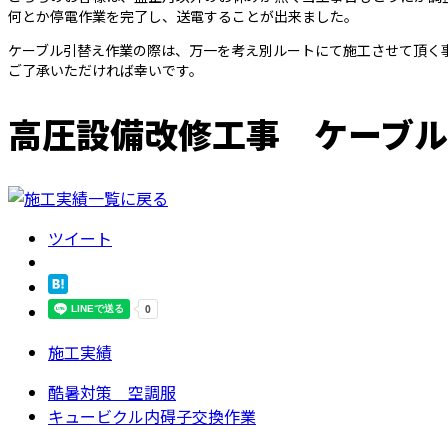
何とか停電作業を完了し、送電することが出来ました。
ケーブル引替え作業の際は、万一を考え別ルートにて施工させて頂く
ご了承いただければ幸いです。
高圧設備改修工事 ケーブル
ツイート
施工実績
酷暑対策 空調服
キュービクル内碍子交換作業