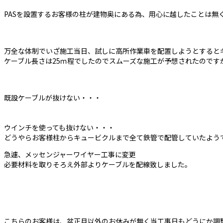
PASを設置するお客様の柱が建物奥にある為、用心に越したことは無
万全な体制でいざ施工当日、試しに高所作業車を配置しようとすると
ケーブル長さは25ｍ程でしたのでスムーズな施工が予想されたのです
既設ケーブルが抜けない・・・
ウインチを使っても抜けない・・・
どうやらお客様柱からキュービクルまで全て鉄管で配管していたよう
急遽、メッセンジャーワイヤー工事に変更
必要材料を取りそろえ外部よりケーブルを配線致しました。
こちらのお客様は、盆正月以外のお休みが無く当工事日もどうにか調