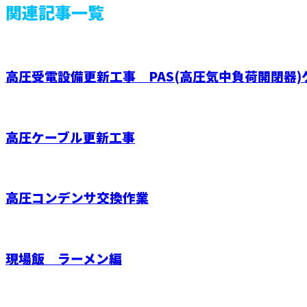
関連記事一覧
高圧受電設備更新工事 PAS(高圧気中負荷開閉器)ケ
高圧ケーブル更新工事
高圧コンデンサ交換作業
現場飯 ラーメン編