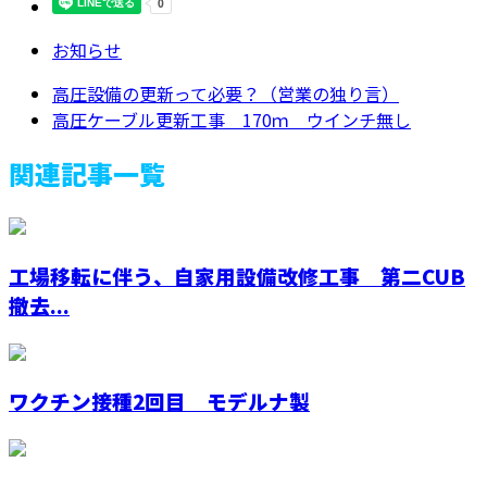
お知らせ
高圧設備の更新って必要？（営業の独り言）
高圧ケーブル更新工事 170ｍ ウインチ無し
関連記事一覧
工場移転に伴う、自家用設備改修工事 第二CUB
撤去...
ワクチン接種2回目 モデルナ製