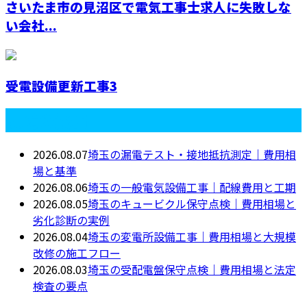
さいたま市の見沼区で電気工事士求人に失敗しな
い会社...
受電設備更新工事3
最近の投稿
2026.08.07
埼玉の漏電テスト・接地抵抗測定｜費用相
場と基準
2026.08.06
埼玉の一般電気設備工事｜配線費用と工期
2026.08.05
埼玉のキュービクル保守点検｜費用相場と
劣化診断の実例
2026.08.04
埼玉の変電所設備工事｜費用相場と大規模
改修の施工フロー
2026.08.03
埼玉の受配電盤保守点検｜費用相場と法定
検査の要点