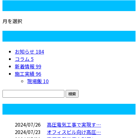
月別アーカイブ
月を選択
カテゴリー
お知らせ
184
コラム
5
新着情報
99
施工実績
96
現場飯
10
コラム
2024/07/26
高圧電気工事で実現す…
2024/07/23
オフィスビル向け高圧…