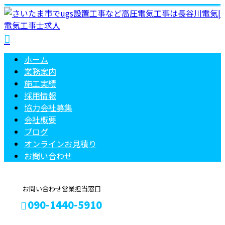
ホーム
業務案内
施工実績
採用情報
協力会社募集
会社概要
ブログ
オンラインお見積り
お問い合わせ
お問い合わせ営業担当窓口
090-1440-5910