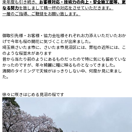
来年度も引き続き、
お客様対応・技術力の向上・安全施工面等、更
なる努力
を致しまして精一杯の対応をさせていただきます。
一層のご指導、ご鞭撻をお願い致します。
御取引先様・お客様・協力会社様それぞれお力添えいただいたおか
げで今年も桜の開花に気づくことが出来ました。
埼玉県さいたま市に、さいたま市見沼区には、弊社の近所には、こ
のような桜並木があります
昔から当たり前のようにあるものだったので特に気にも留めていな
かったのですが、年々綺麗に瞳に映るものとなってきました。
満開のタイミングで天候がはっきりしない中、何度か見に来まし
た。
徐々に咲きはじめる見沼の桜です