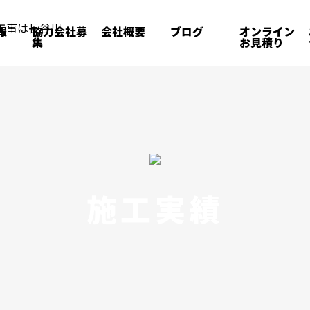
報
協力会社募
会社概要
ブログ
オンライン
集
お見積り
施工実績