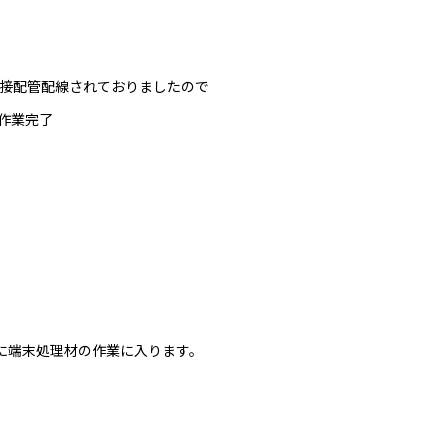
接配管配線されておりましたので
作業完了
に端末処理材の作業に入ります。