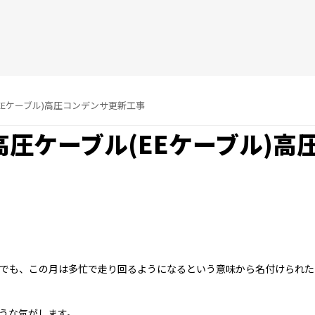
(EEケーブル)高圧コンデンサ更新工事
)高圧ケーブル(EEケーブル)
でも、この月は多忙で走り回るようになるという意味から名付けられた
うな気がします。