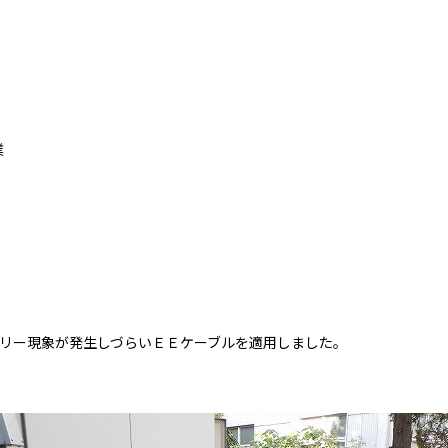
業
トリー現象が発生しづらいＥＥケーブルを適用しました。